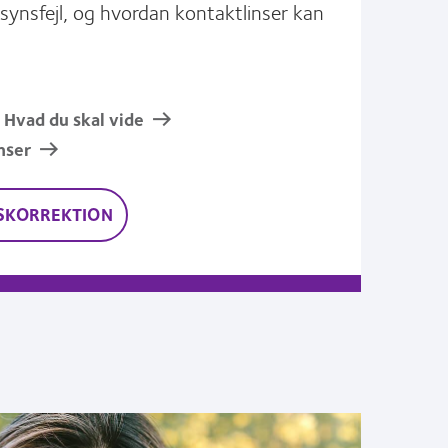
synsfejl, og hvordan kontaktlinser kan
 Hvad du skal vide
nser
SKORREKTION