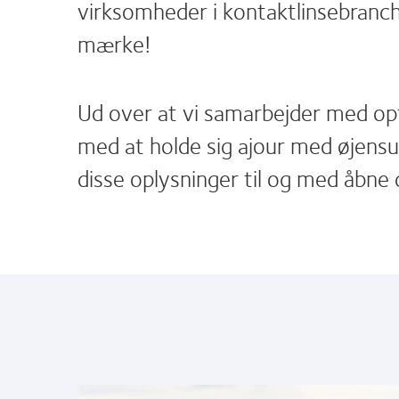
virksomheder i kontaktlinsebranch
mærke!
Ud over at vi samarbejder med opt
med at holde sig ajour med øjens
disse oplysninger til og med åbne 