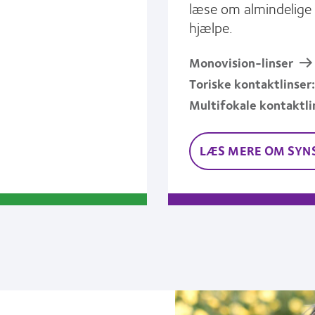
læse om almindelige 
hjælpe.
Monovision-linser
Toriske kontaktlinser:
Multifokale kontaktli
LÆS MERE OM SYN