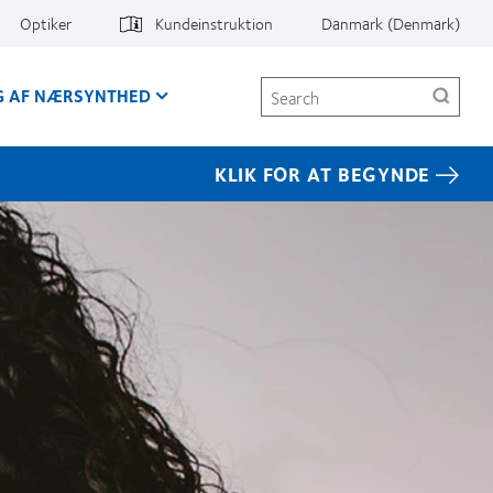
Optiker
Kundeinstruktion
Danmark (Denmark)
Search
G AF NÆRSYNTHED
KLIK FOR AT BEGYNDE