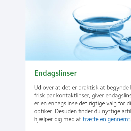
Endagslinser
Ud over at det er praktisk at begynde
frisk par kontaktlinser, giver endagslin
er en endagslinse det rigtige valg for d
optiker. Desuden finder du nyttige arti
hjælper dig med at
træffe en gennemt