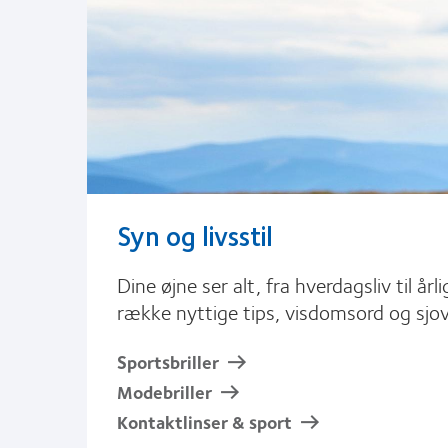
Syn og livsstil
Dine øjne ser alt, fra hverdagsliv til år
række nyttige tips, visdomsord og sjo
Sportsbriller
Modebriller
Kontaktlinser & sport