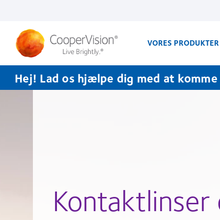
Gå
til
hovedindhold
VORES PRODUKTER
Hej! Lad os hjælpe dig med at komme i
Kontaktlinser