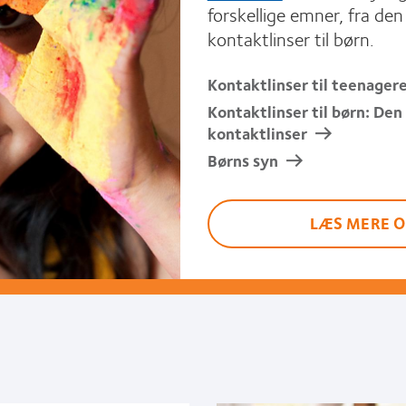
forskellige emner, fra den
kontaktlinser til børn.
Kontaktlinser til teenager
Kontaktlinser til børn: Den 
kontaktlinser
Børns syn
LÆS MERE O