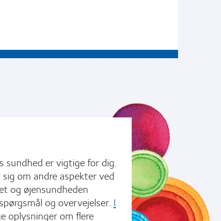
s sundhed er vigtige for dig.
r sig om andre aspekter ved
net og øjensundheden
 spørgsmål og overvejelser.
I
ge oplysninger om flere