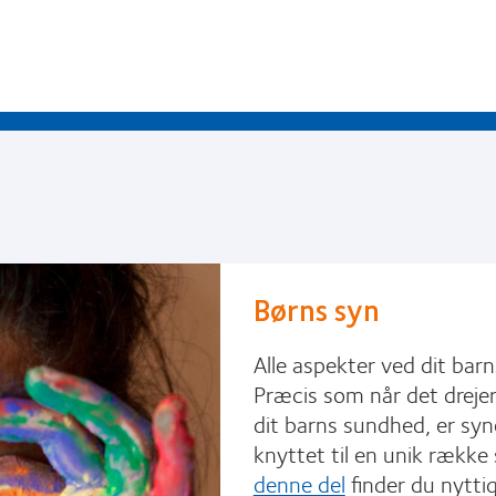
Børns syn
Alle aspekter ved dit barn
Præcis som når det dreje
dit barns sundhed, er sy
knyttet til en unik række
denne del
finder du nytti