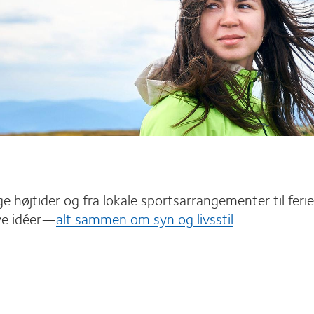
lige højtider og fra lokale sportsarrangementer til ferie
ve idéer—
alt sammen om syn og livsstil
.