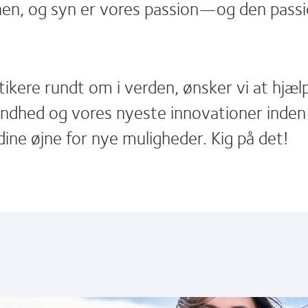
en, og syn er vores passion—og den passio
ikere rundt om i verden, ønsker vi at hjæ
undhed og vores nyeste innovationer inden
dine øjne for nye muligheder. Kig på det!