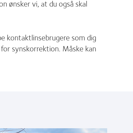
n ønsker vi, at du også skal
lpe kontaktlinsebrugere som dig
 for synskorrektion. Måske kan