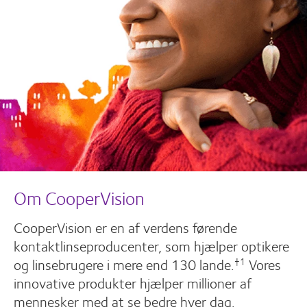
Om CooperVision
CooperVision er en af verdens førende
kontaktlinseproducenter, som hjælper optikere
og linsebrugere i mere end 130 lande.
Vores
†1
innovative produkter hjælper millioner af
mennesker med at se bedre hver dag.