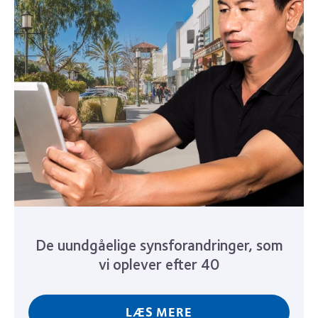
De uundgåelige synsforandringer, som
vi oplever efter 40
LÆS MERE