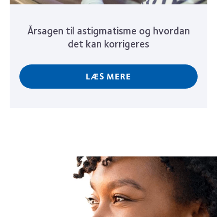
Årsagen til astigmatisme og hvordan
det kan korrigeres
LÆS MERE