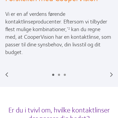
Vi er en af verdens førende
kontaktlinseproducenter. Eftersom vi tilbyder
flest mulige kombinationer,
kan du regne
*2
med, at CooperVision har en kontaktlinse, som
passer til dine synsbehov, din livsstil og dit
budget.
Er du i tvivl om, hvilke kontaktlinser