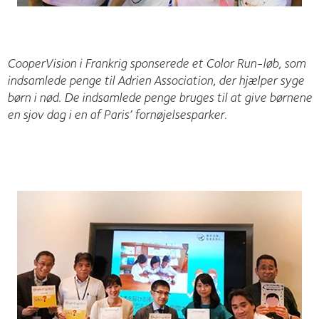
CooperVision i Frankrig sponserede et Color Run-løb, som
indsamlede penge til Adrien Association, der hjælper syge
børn i nød. De indsamlede penge bruges til at give børnene
en sjov dag i en af Paris’ fornøjelsesparker.