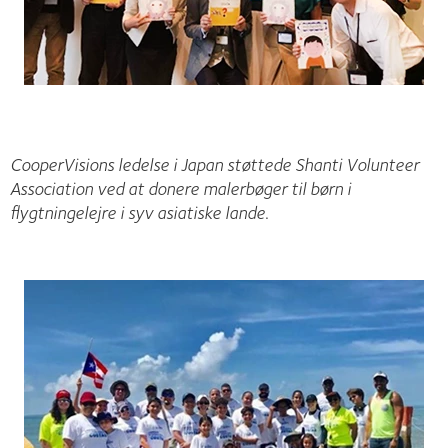
CooperVisions ledelse i Japan støttede Shanti Volunteer
Association ved at donere malerbøger til børn i
flygtningelejre i syv asiatiske lande.