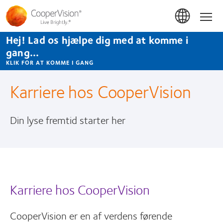
Gå
til
Hom
hovedindhold
Hej! Lad os hjælpe dig med at komme i
gang...
KLIK FOR AT KOMME I GANG
Karriere hos CooperVision
Din lyse fremtid starter her
Karriere hos CooperVision
CooperVision er en af verdens førende