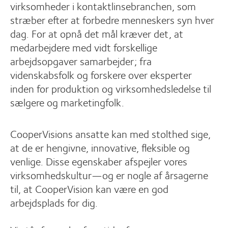
virksomheder i kontaktlinsebranchen, som
stræber efter at forbedre menneskers syn hver
dag. For at opnå det mål kræver det, at
medarbejdere med vidt forskellige
arbejdsopgaver samarbejder; fra
videnskabsfolk og forskere over eksperter
inden for produktion og virksomhedsledelse til
sælgere og marketingfolk.
CooperVisions ansatte kan med stolthed sige,
at de er hengivne, innovative, fleksible og
venlige. Disse egenskaber afspejler vores
virksomhedskultur—og er nogle af årsagerne
til, at CooperVision kan være en god
arbejdsplads for dig.