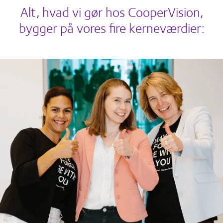
Alt, hvad vi gør hos CooperVision,
bygger på vores fire kerneværdier: