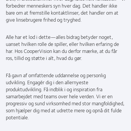
forbedrer menneskers syn hver dag. Det handler ikke
bare om at fremstille kontaktlinser, det handler om at
give linsebrugere frihed og tryghed.
Alle har et lod i dette—alles bidrag betyder noget,
uanset hvilken rolle de spiller, eller hvilken erfaring de
har. Hos CooperVision kan du derfor mærke, at du får
ros, tillid og støtte i alt, hvad du gør.
Få gavn af omfattende uddannelse og personlig
udvikling. Engagér dig i den allernyeste
produktudvikling. Få indblik i og inspiration fra
samarbejdet med teams over hele verden. Vi er en
progressiv og sund virksomhed med stor mangfoldighed,
som hjælper dig med at udrette mere og opnå dit fulde
potentiale.