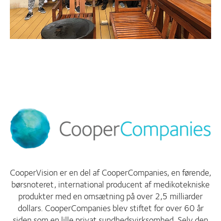
CooperVision er en del af CooperCompanies, en førende,
børsnoteret, international producent af medikotekniske
produkter med en omsætning på over 2,5 milliarder
dollars. CooperCompanies blev stiftet for over 60 år
siden som en lille privat sundhedsvirksomhed. Selv den