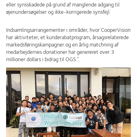
eller synsskadede på grund af manglende adgang til
øjenundersøgelser og ikke-korrigerede synsfejl.
Indsamlingsarrangementer i områder, hvor CooperVision
har aktiviteter, et kunderabatprogram, årsagsrelaterede
markedsføringskampagner og en årlig matchning af
medarbejdernes donationer har genereret over 3
millioner dollars i bidrag til OGS.
.
*