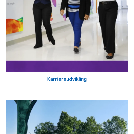
Karriereudvikling