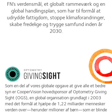
FN’s verdensmål, et globalt rammeværk og en
global handlingsplan, som har til formål at
udrydde fattigdom, stoppe klimaforandringer,
skabe fredelige og trygge samfund inden år
2030.
Som en del af vores globale opgave at give alle et bedre
syn er CooperVision hovedsponsor af Optometry Giving
Sight (OGS), en global organisation grundlagt i 2003
med det formål at hjælpe de 1,22 milliarder mennesker
verden over—herunder millioner af børn—som er blinde