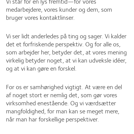
Vi står for en lys fremtid—for vores
medarbejdere, vores kunder og dem, som
bruger vores kontaktlinser.
Vi ser lidt anderledes på ting og sager. Vi kalder
det et forfriskende perspektiv. Og for alle os,
som arbejder her, betyder det, at vores mening
virkelig betyder noget, at vi kan udveksle idéer,
og at vi kan gøre en forskel.
For os er samhørighed vigtigt. At være en del
af noget stort er nemlig det, som gør vores
virksomhed enestående. Og vi værdsætter
mangfoldighed, for man kan se meget mere,
når man har forskellige perspektiver.