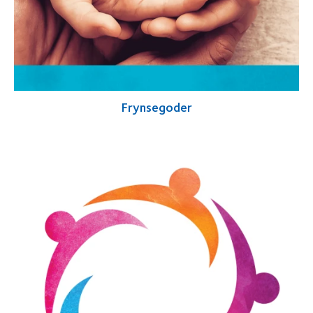
Frynsegoder