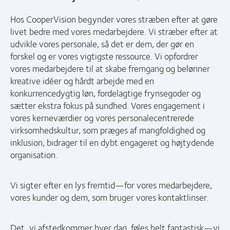
Hos CooperVision begynder vores stræben efter at gøre
livet bedre med vores medarbejdere. Vi stræber efter at
udvikle vores personale, så det er dem, der gør en
forskel og er vores vigtigste ressource. Vi opfordrer
vores medarbejdere til at skabe fremgang og belønner
kreative idéer og hårdt arbejde med en
konkurrencedygtig løn, fordelagtige frynsegoder og
sætter ekstra fokus på sundhed. Vores engagement i
vores kerneværdier og vores personalecentrerede
virksomhedskultur, som præges af mangfoldighed og
inklusion, bidrager til en dybt engageret og højtydende
organisation.
Vi sigter efter en lys fremtid—for vores medarbejdere,
vores kunder og dem, som bruger vores kontaktlinser.
Det, vi afstedkommer hver dag, føles helt fantastisk—vi