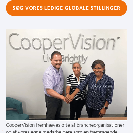
SØG VORES LEDIGE GLOBALE STILLINGER
CooperVision fremhæves ofte af brancheorganisationer
og af vores egne medarbejdere som en fremragende