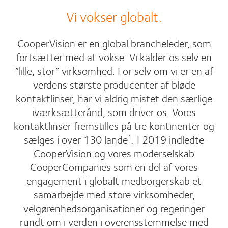
Vi vokser globalt.
CooperVision er en global brancheleder, som
fortsætter med at vokse. Vi kalder os selv en
”lille, stor” virksomhed. For selv om vi er en af
verdens største producenter af bløde
kontaktlinser, har vi aldrig mistet den særlige
iværksætterånd, som driver os. Vores
kontaktlinser fremstilles på tre kontinenter og
sælges i over 130 lande
. I 2019 indledte
1
CooperVision og vores moderselskab
CooperCompanies som en del af vores
engagement i globalt medborgerskab et
samarbejde med store virksomheder,
velgørenhedsorganisationer og regeringer
rundt om i verden i overensstemmelse med