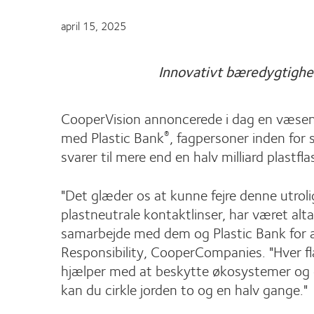
april 15, 2025
Innovativt bæredygtighe
CooperVision annoncerede i dag en væsentl
med Plastic Bank
, fagpersoner inden for 
®
svarer til mere end en halv milliard plastfl
"Det glæder os at kunne fejre denne utroli
plastneutrale kontaktlinser, har været alt
samarbejde med dem og Plastic Bank for a
Responsibility, CooperCompanies. "Hver fla
hjælper med at beskytte økosystemer og dy
kan du cirkle jorden to og en halv gange."