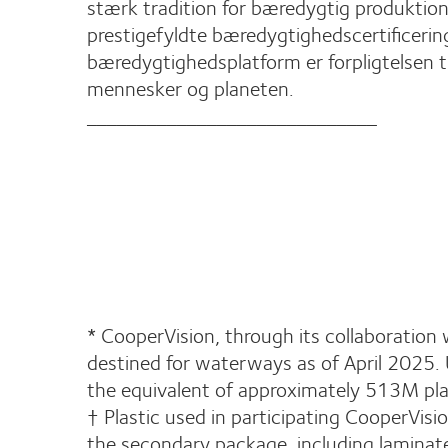
stærk tradition for bæredygtig produktion o
prestigefyldte bæredygtighedscertificerin
bæredygtighedsplatform er forpligtelsen t
mennesker og planeten.
_____________________________
* CooperVision, through its collaboration
destined for waterways as of April 2025. 
the equivalent of approximately 513M plas
† Plastic used in participating CooperVisio
the secondary package, including laminates