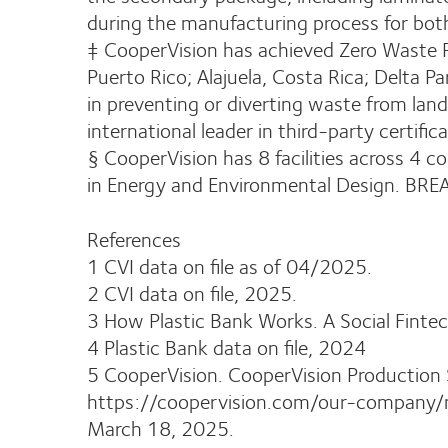
during the manufacturing process for bot
‡ CooperVision has achieved Zero Waste Pr
Puerto Rico; Alajuela, Costa Rica; Delta P
in preventing or diverting waste from land
international leader in third-party certific
§ CooperVision has 8 facilities across 4 c
in Energy and Environmental Design. BR
References
1 CVI data on file as of 04/2025.
2 CVI data on file, 2025.
3 How Plastic Bank Works. A Social Finte
4 Plastic Bank data on file, 2024
5 CooperVision. CooperVision Production 
https://coopervision.com/our-company/n
March 18, 2025.