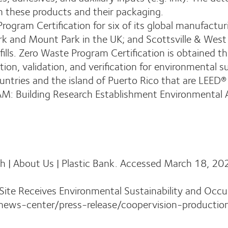
h these products and their packaging.
ogram Certification for six of its global manufactur
ark and Mount Park in the UK; and Scottsville & West
fills. Zero Waste Program Certification is obtained 
ation, validation, and verification for environmental su
ountries and the island of Puerto Rico that are LEED
EAM: Building Research Establishment Environmenta
ch | About Us | Plastic Bank. Accessed March 18, 20
Site Receives Environmental Sustainability and Occu
ews-center/press-release/coopervision-production