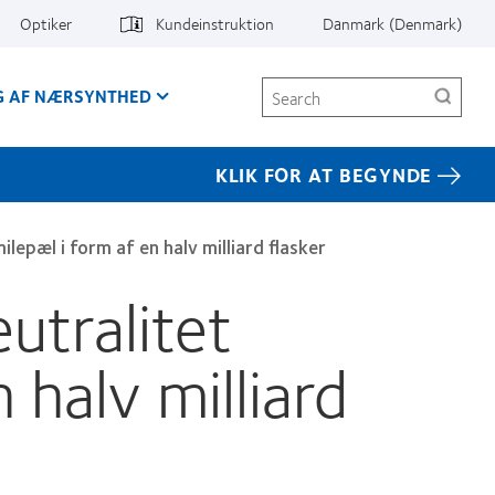
Optiker
Kundeinstruktion
Danmark (Denmark)
Search
G AF NÆRSYNTHED
KLIK FOR AT BEGYNDE
lepæl i form af en halv milliard flasker
eutralitet
halv milliard