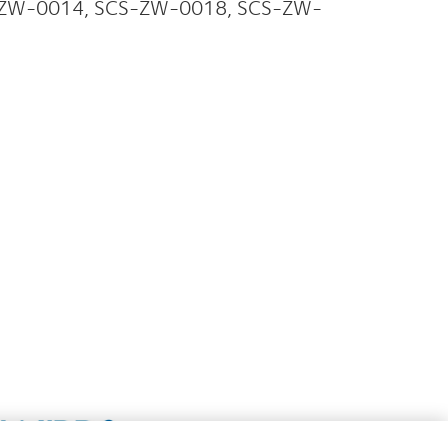
CS-ZW-0014, SCS-ZW-0018, SCS-ZW-
n
Learn
e
more