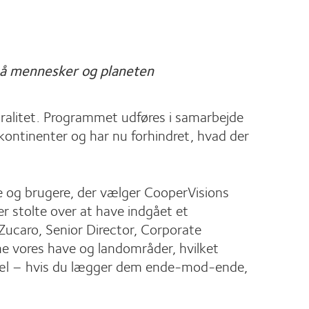
på mennesker og planeten
tralitet. Programmet udføres i samarbejde
 kontinenter og har nu forhindret, hvad der
ere og brugere, der vælger CooperVisions
er stolte over at have indgået et
ucaro, Senior Director, Corporate
ene vores have og landområder, hvilket
lepæl – hvis du lægger dem ende-mod-ende,